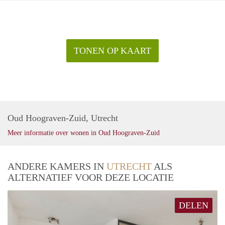
TONEN OP KAART
Oud Hoograven-Zuid, Utrecht
Meer informatie over wonen in Oud Hoograven-Zuid
ANDERE KAMERS IN
UTRECHT
ALS
ALTERNATIEF VOOR DEZE LOCATIE
DELEN