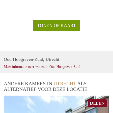
TONEN OP KAART
Oud Hoograven-Zuid, Utrecht
Meer informatie over wonen in Oud Hoograven-Zuid
ANDERE KAMERS IN
UTRECHT
ALS
ALTERNATIEF VOOR DEZE LOCATIE
DELEN