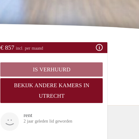
€ 857
incl. per maand
IS VERHUURD
BEKIJK ANDERE KAMERS IN
UTRECHT
rent
2 jaar geleden lid geworden