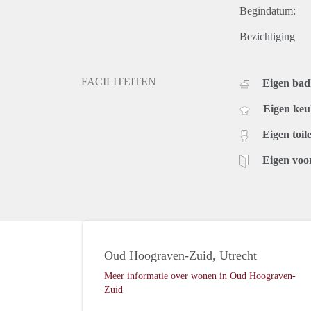
Begindatum:
Bezichtiging
FACILITEITEN
Eigen ba
Eigen ke
Eigen toile
Eigen voo
Oud Hoograven-Zuid, Utrecht
Meer informatie over wonen in Oud Hoograven-
Zuid