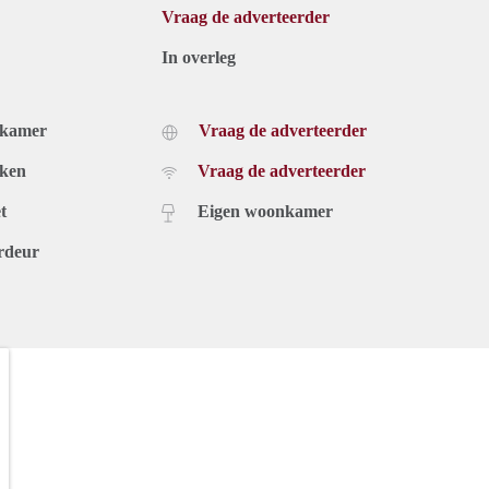
Vraag de adverteerder
In overleg
dkamer
Vraag de adverteerder
uken
Vraag de adverteerder
t
Eigen woonkamer
rdeur