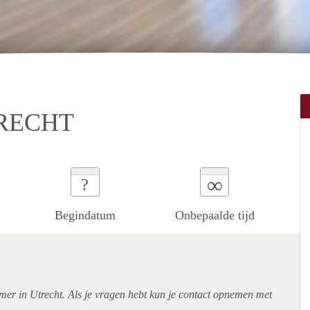
RECHT
∞
?
Begindatum
Onbepaalde tijd
mer in Utrecht. Als je vragen hebt kun je contact opnemen met