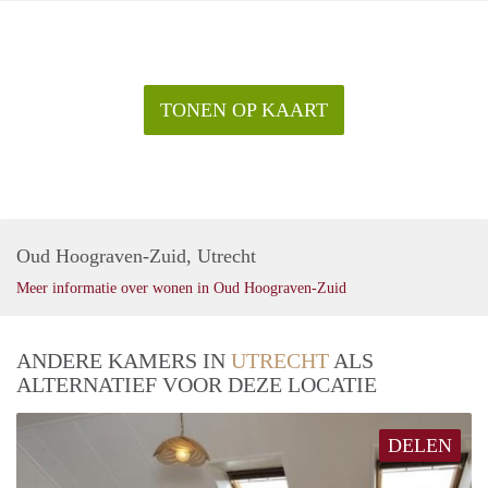
TONEN OP KAART
Oud Hoograven-Zuid, Utrecht
Meer informatie over wonen in Oud Hoograven-Zuid
ANDERE KAMERS IN
UTRECHT
ALS
ALTERNATIEF VOOR DEZE LOCATIE
DELEN