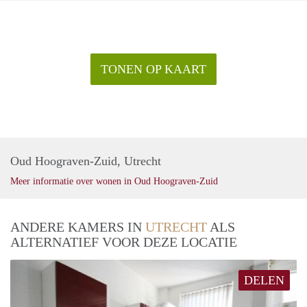
TONEN OP KAART
Oud Hoograven-Zuid, Utrecht
Meer informatie over wonen in Oud Hoograven-Zuid
ANDERE KAMERS IN
UTRECHT
ALS
ALTERNATIEF VOOR DEZE LOCATIE
DELEN