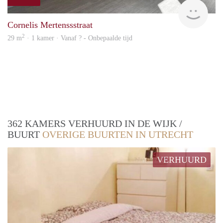
finde
Cornelis Mertenssstraat
2
29 m
· 1 kamer · Vanaf ? - Onbepaalde tijd
362 KAMERS VERHUURD IN DE WIJK /
BUURT
OVERIGE BUURTEN IN UTRECHT
VERHUURD