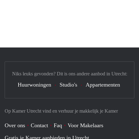
Niks leuks gevonden? Dit is ons andere aanbod in Utrecht:
Huurwoningen
Studio's
Appartementen
Op Kamer Utrecht vind en verhuur je makkelijk je Kamer
Over ons
Contact
Faq
Voor Makelaars
Gratis je Kamer aanbieden in Utrecht