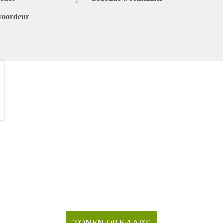
voordeur
TONEN OP KAART