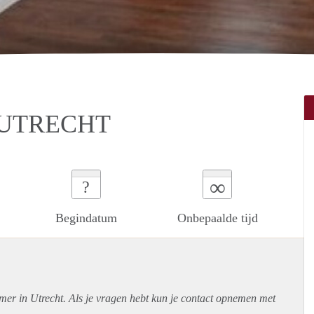
 UTRECHT
∞
?
Begindatum
Onbepaalde tijd
mer in Utrecht. Als je vragen hebt kun je contact opnemen met