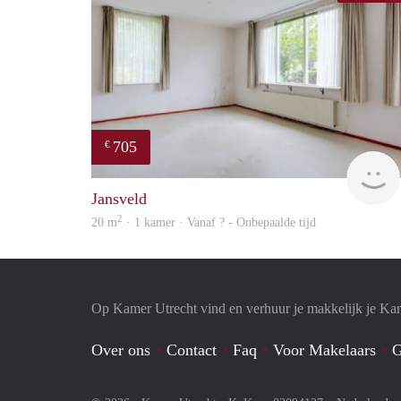
705
€
Jansveld
2
20 m
· 1 kamer · Vanaf ? - Onbepaalde tijd
Op Kamer Utrecht vind en verhuur je makkelijk je Ka
Over ons
Contact
Faq
Voor Makelaars
G