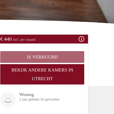
€ 440
incl. per maand
IS VERHUURD
BEKIJK ANDERE KAMERS IN
UTRECHT
Woning
2 jaar geleden lid geworden