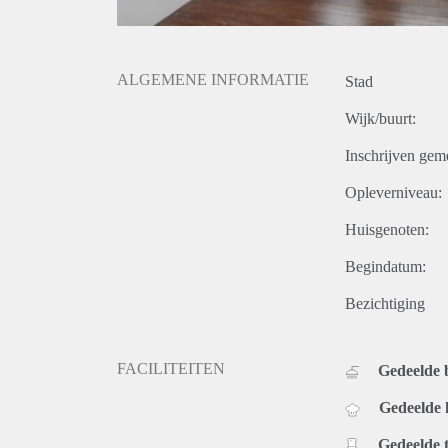
ALGEMENE INFORMATIE
Stad
Wijk/buurt:
Inschrijven gem
Opleverniveau:
Huisgenoten:
Begindatum:
Bezichtiging
FACILITEITEN
Gedeelde
Gedeelde
Gedeelde t