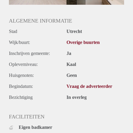
Oplevering
Gestoffeerd
ALGEMENE INFORMATIE
Stad
Utrecht
Wijk/buurt:
Overige buurten
Inschrijven gemeente:
Ja
Opleverniveau:
Kaal
Huisgenoten:
Geen
Begindatum:
Vraag de adverteerder
Bezichtiging
In overleg
FACILITEITEN
Eigen badkamer