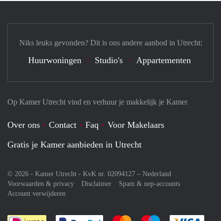
Niks leuks gevonden? Dit is ons andere aanbod in Utrecht:
Huurwoningen
Studio's
Appartementen
Op Kamer Utrecht vind en verhuur je makkelijk je Kamer
Over ons
Contact
Faq
Voor Makelaars
Gratis je Kamer aanbieden in Utrecht
© 2026 - Kamer Utrecht - KvK nr. 02094127 –
Nederland
Voorwaarden & privacy
Disclaimer
Spam & nep-accounts
Account verwijderen