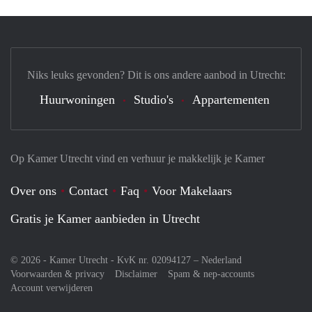
Niks leuks gevonden? Dit is ons andere aanbod in Utrecht:
Huurwoningen
Studio's
Appartementen
Op Kamer Utrecht vind en verhuur je makkelijk je Kamer
Over ons
Contact
Faq
Voor Makelaars
Gratis je Kamer aanbieden in Utrecht
© 2026 - Kamer Utrecht - KvK nr. 02094127 –
Nederland
Voorwaarden & privacy
Disclaimer
Spam & nep-accounts
Account verwijderen