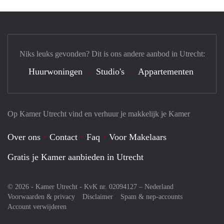
Niks leuks gevonden? Dit is ons andere aanbod in Utrecht:
Huurwoningen
Studio's
Appartementen
Op Kamer Utrecht vind en verhuur je makkelijk je Kamer
Over ons
Contact
Faq
Voor Makelaars
Gratis je Kamer aanbieden in Utrecht
© 2026 - Kamer Utrecht - KvK nr. 02094127 –
Nederland
Voorwaarden & privacy
Disclaimer
Spam & nep-accounts
Account verwijderen