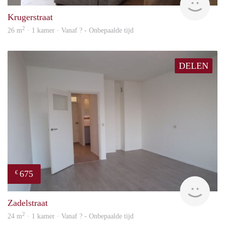
Krugerstraat
2
26 m
· 1 kamer · Vanaf ? - Onbepaalde tijd
DELEN
675
€
finde
Zadelstraat
2
24 m
· 1 kamer · Vanaf ? - Onbepaalde tijd