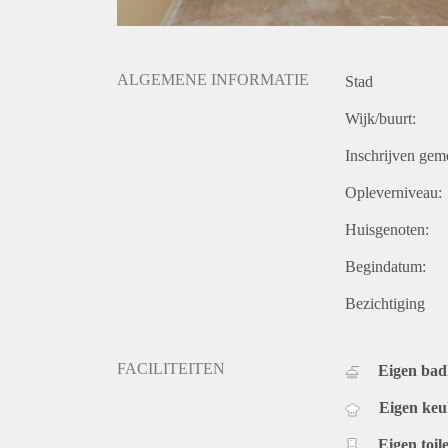
ALGEMENE INFORMATIE
Stad
Wijk/buurt:
Inschrijven gem
Opleverniveau:
Huisgenoten:
Begindatum:
Bezichtiging
FACILITEITEN
Eigen ba
Eigen ke
Eigen toile