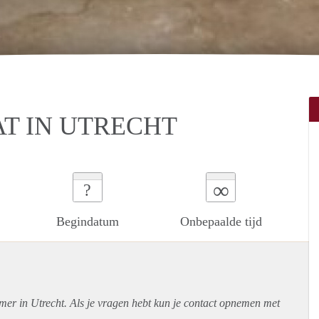
AT IN UTRECHT
∞
?
Begindatum
Onbepaalde tijd
mer in Utrecht. Als je vragen hebt kun je contact opnemen met