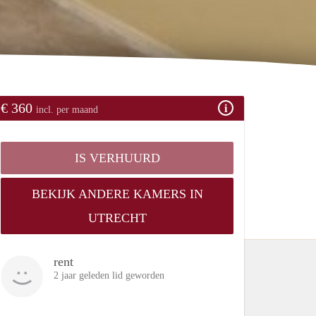
€ 360
incl. per maand
IS VERHUURD
BEKIJK ANDERE KAMERS IN
UTRECHT
rent
2 jaar geleden lid geworden