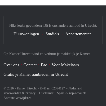
Niks leuks gevonden? Dit is ons andere aanbod in Utrecht:
Huurwoningen
Studio's
Appartementen
Op Kamer Utrecht vind en verhuur je makkelijk je Kamer
Over ons
Contact
Faq
Voor Makelaars
Gratis je Kamer aanbieden in Utrecht
© 2026 - Kamer Utrecht - KvK nr. 02094127 –
Nederland
Voorwaarden & privacy
Disclaimer
Spam & nep-accounts
Account verwijderen