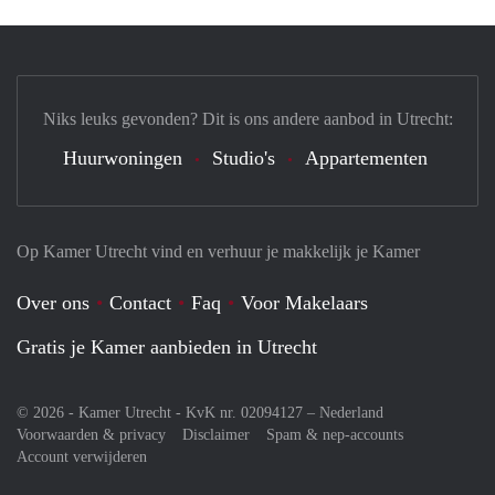
Niks leuks gevonden? Dit is ons andere aanbod in Utrecht:
Huurwoningen
Studio's
Appartementen
Op Kamer Utrecht vind en verhuur je makkelijk je Kamer
Over ons
Contact
Faq
Voor Makelaars
Gratis je Kamer aanbieden in Utrecht
© 2026 - Kamer Utrecht - KvK nr. 02094127 –
Nederland
Voorwaarden & privacy
Disclaimer
Spam & nep-accounts
Account verwijderen