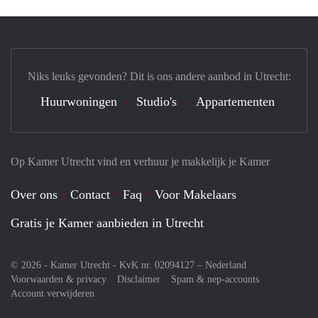
Niks leuks gevonden? Dit is ons andere aanbod in Utrecht:
Huurwoningen
Studio's
Appartementen
Op Kamer Utrecht vind en verhuur je makkelijk je Kamer
Over ons
Contact
Faq
Voor Makelaars
Gratis je Kamer aanbieden in Utrecht
© 2026 - Kamer Utrecht - KvK nr. 02094127 –
Nederland
Voorwaarden & privacy
Disclaimer
Spam & nep-accounts
Account verwijderen