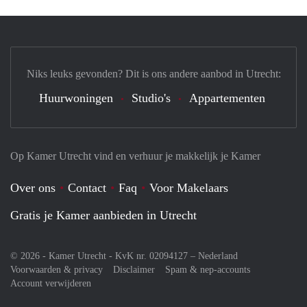
Niks leuks gevonden? Dit is ons andere aanbod in Utrecht:
Huurwoningen
Studio's
Appartementen
Op Kamer Utrecht vind en verhuur je makkelijk je Kamer
Over ons
Contact
Faq
Voor Makelaars
Gratis je Kamer aanbieden in Utrecht
© 2026 - Kamer Utrecht - KvK nr. 02094127 –
Nederland
Voorwaarden & privacy
Disclaimer
Spam & nep-accounts
Account verwijderen