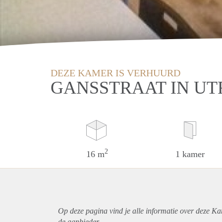
DEZE KAMER IS VERHUURD
GANSSTRAAT IN U
2
16 m
1 kamer
Op deze pagina vind je alle informatie over deze Ka
de aanbieder.