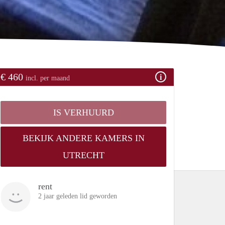
€ 460
incl. per maand
IS VERHUURD
BEKIJK ANDERE KAMERS IN
UTRECHT
rent
2 jaar geleden lid geworden