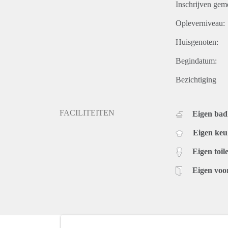
Inschrijven gem
Opleverniveau:
Huisgenoten:
Begindatum:
Bezichtiging
FACILITEITEN
Eigen ba
Eigen ke
Eigen toile
Eigen voo