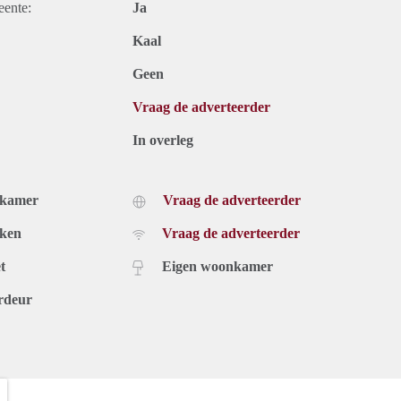
eente:
Ja
Kaal
Geen
Vraag de adverteerder
In overleg
dkamer
Vraag de adverteerder
uken
Vraag de adverteerder
t
Eigen woonkamer
rdeur