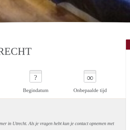
TRECHT
∞
?
Begindatum
Onbepaalde tijd
mer in Utrecht. Als je vragen hebt kun je contact opnemen met