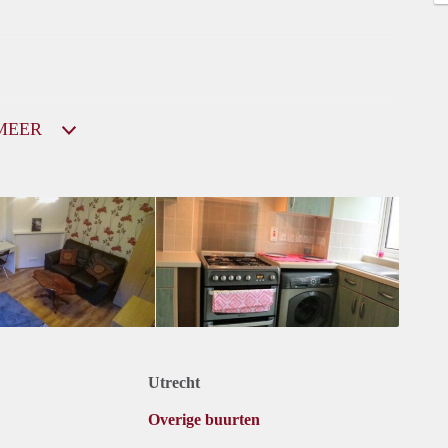
MEER
Utrecht
Overige buurten