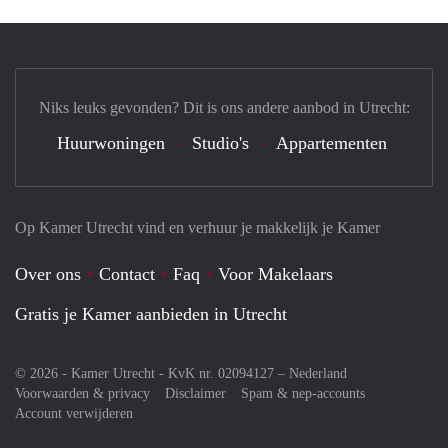
Niks leuks gevonden? Dit is ons andere aanbod in Utrecht:
Huurwoningen
Studio's
Appartementen
Op Kamer Utrecht vind en verhuur je makkelijk je Kamer
Over ons
Contact
Faq
Voor Makelaars
Gratis je Kamer aanbieden in Utrecht
© 2026 - Kamer Utrecht - KvK nr. 02094127 –
Nederland
Voorwaarden & privacy
Disclaimer
Spam & nep-accounts
Account verwijderen