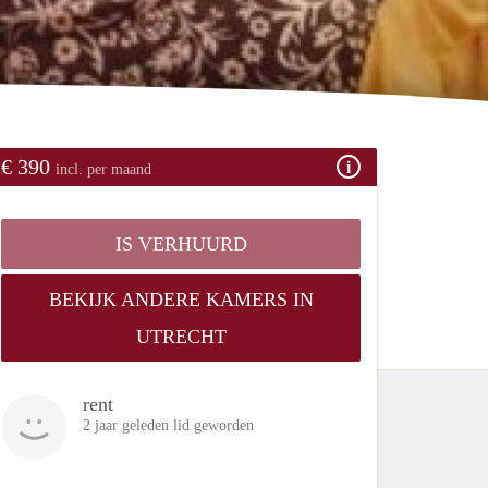
€ 390
incl. per maand
IS VERHUURD
BEKIJK ANDERE KAMERS IN
UTRECHT
rent
2 jaar geleden lid geworden