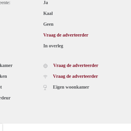
eente:
Ja
Kaal
Geen
Vraag de adverteerder
In overleg
dkamer
Vraag de adverteerder
uken
Vraag de adverteerder
t
Eigen woonkamer
rdeur