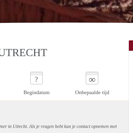
 UTRECHT
∞
?
Begindatum
Onbepaalde tijd
mer in Utrecht. Als je vragen hebt kun je contact opnemen met