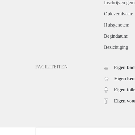
Inschrijven gem
Opleverniveau:
Huisgenoten:
Begindatum:
Bezichtiging
FACILITEITEN
Eigen ba
Eigen ke
Eigen toile
Eigen voo