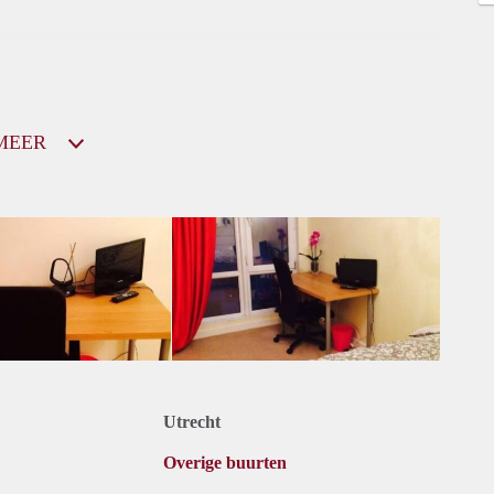
MEER
Utrecht
Overige buurten