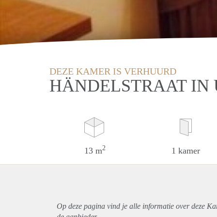
DEZE KAMER IS VERHUURD
HÄNDELSTRAAT IN
2
13 m
1 kamer
Op deze pagina vind je alle informatie over deze Ka
de aanbieder.