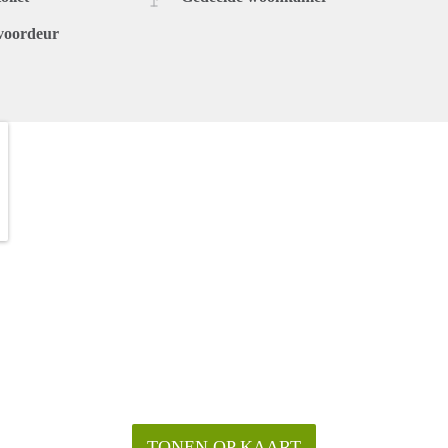
voordeur
TONEN OP KAART