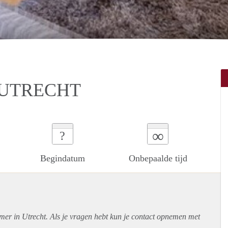
 UTRECHT
∞
?
Begindatum
Onbepaalde tijd
mer in Utrecht. Als je vragen hebt kun je contact opnemen met