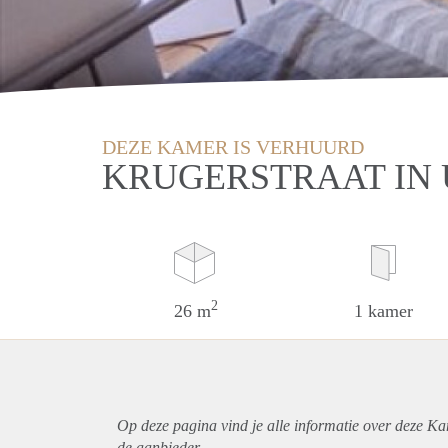
DEZE KAMER IS VERHUURD
KRUGERSTRAAT IN
2
26 m
1 kamer
Op deze pagina vind je alle informatie over deze Ka
de aanbieder.