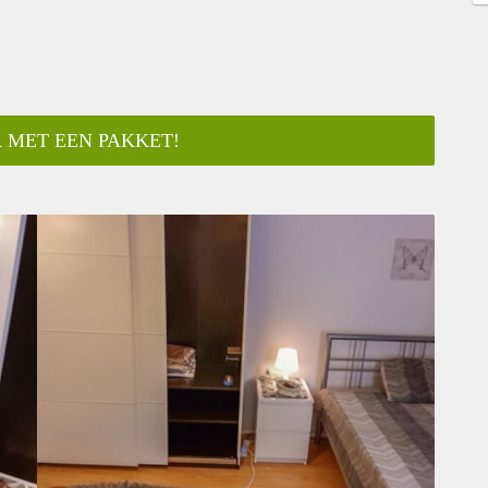
 MET EEN PAKKET!