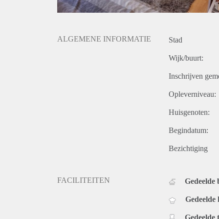
ALGEMENE INFORMATIE
Stad
Wijk/buurt:
Inschrijven gem
Opleverniveau:
Huisgenoten:
Begindatum:
Bezichtiging
FACILITEITEN
Gedeelde
Gedeelde
Gedeelde t