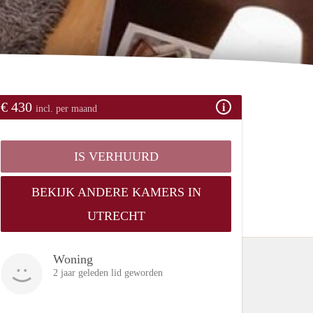
€ 430
incl. per maand
IS VERHUURD
BEKIJK ANDERE KAMERS IN
UTRECHT
Woning
2 jaar geleden lid geworden