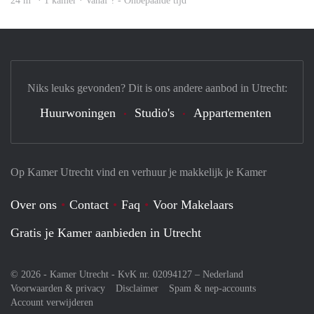
24 m
· 1 kamer · Vanaf ? - Onbepaalde tijd
Niks leuks gevonden? Dit is ons andere aanbod in Utrecht:
Huurwoningen
Studio's
Appartementen
Op Kamer Utrecht vind en verhuur je makkelijk je Kamer
Over ons
Contact
Faq
Voor Makelaars
Gratis je Kamer aanbieden in Utrecht
© 2026 - Kamer Utrecht - KvK nr. 02094127 –
Nederland
Voorwaarden & privacy
Disclaimer
Spam & nep-accounts
Account verwijderen