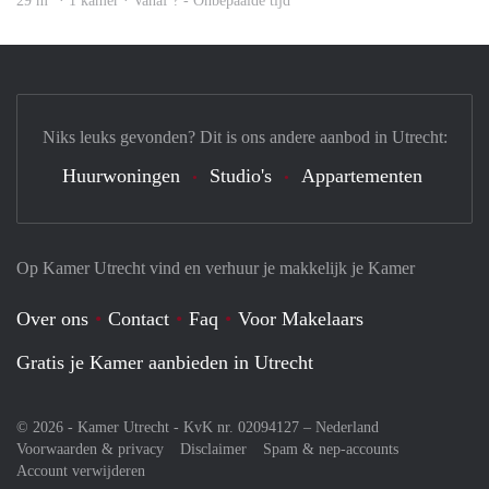
29 m
· 1 kamer · Vanaf ? - Onbepaalde tijd
Niks leuks gevonden? Dit is ons andere aanbod in Utrecht:
Huurwoningen
Studio's
Appartementen
Op Kamer Utrecht vind en verhuur je makkelijk je Kamer
Over ons
Contact
Faq
Voor Makelaars
Gratis je Kamer aanbieden in Utrecht
© 2026 - Kamer Utrecht - KvK nr. 02094127 –
Nederland
Voorwaarden & privacy
Disclaimer
Spam & nep-accounts
Account verwijderen