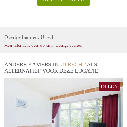
Overige buurten, Utrecht
Meer informatie over wonen in Overige buurten
ANDERE KAMERS IN
UTRECHT
ALS
ALTERNATIEF VOOR DEZE LOCATIE
DELEN