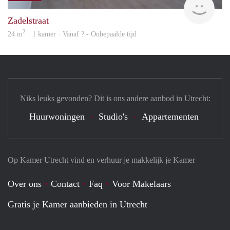
Zadelstraat
2
24 m
· 1 kamer · Vanaf ? - Onbepaalde tijd
Niks leuks gevonden? Dit is ons andere aanbod in Utrecht:
Huurwoningen
Studio's
Appartementen
Op Kamer Utrecht vind en verhuur je makkelijk je Kamer
Over ons
Contact
Faq
Voor Makelaars
Gratis je Kamer aanbieden in Utrecht