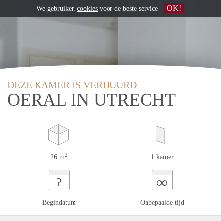
OK!
We gebruiken
cookies
voor de beste service
DEZE KAMER IS VERHUURD
OERAL IN UTRECHT
2
26 m
1 kamer
∞
?
Begindatum
Onbepaalde tijd