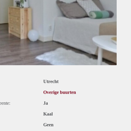
Utrecht
Overige buurten
eente:
Ja
Kaal
Geen