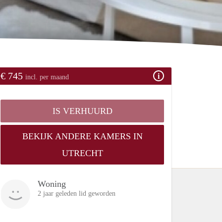
€ 745
incl. per maand
IS VERHUURD
BEKIJK ANDERE KAMERS IN
UTRECHT
Woning
2 jaar geleden lid geworden