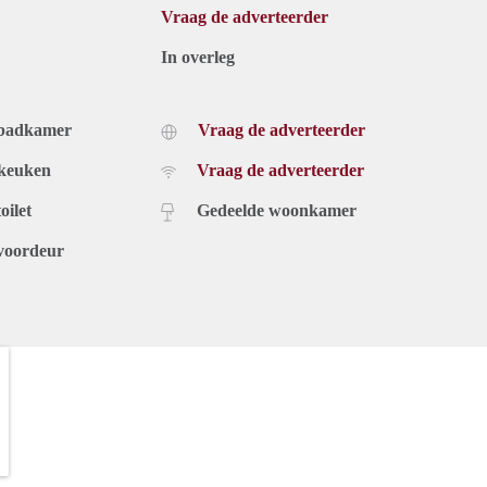
Vraag de adverteerder
In overleg
 badkamer
Vraag de adverteerder
 keuken
Vraag de adverteerder
oilet
Gedeelde woonkamer
voordeur