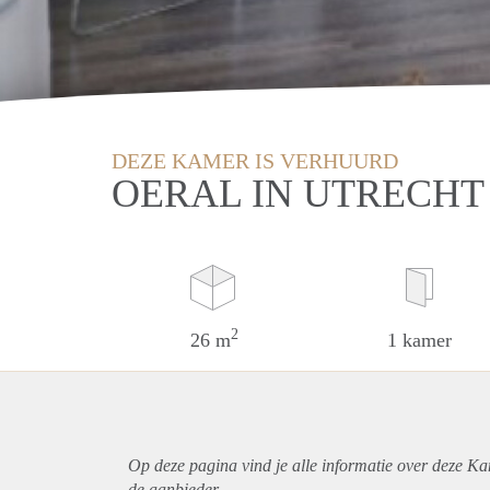
DEZE KAMER IS VERHUURD
OERAL IN UTRECHT
2
26 m
1 kamer
Op deze pagina vind je alle informatie over deze Ka
de aanbieder.