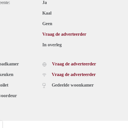
eente:
Ja
Kaal
Geen
Vraag de adverteerder
In overleg
 badkamer
Vraag de adverteerder
 keuken
Vraag de adverteerder
oilet
Gedeelde woonkamer
voordeur