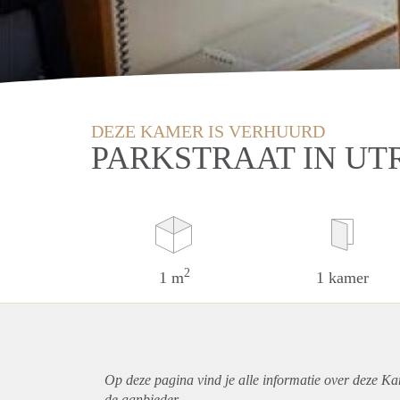
DEZE KAMER IS VERHUURD
PARKSTRAAT IN UT
2
1 m
1 kamer
Op deze pagina vind je alle informatie over deze Ka
de aanbieder.