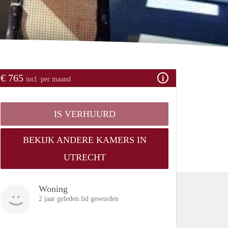
€ 765
incl. per maand
IS VERHUURD
BEKIJK ANDERE KAMERS IN
UTRECHT
Woning
2 jaar geleden lid geworden