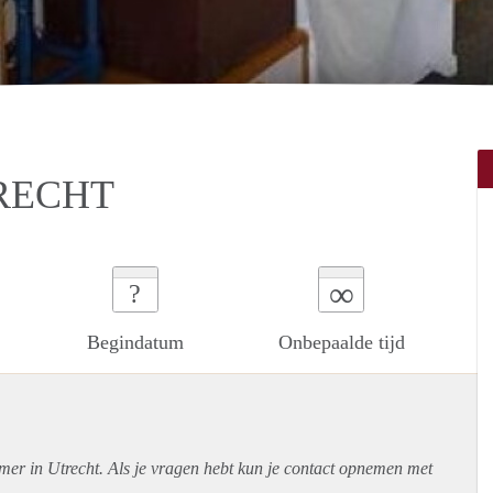
RECHT
∞
?
Begindatum
Onbepaalde tijd
mer in Utrecht. Als je vragen hebt kun je contact opnemen met