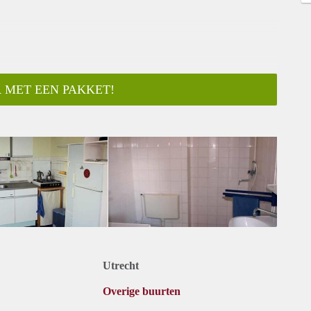
 MET EEN PAKKET!
Utrecht
Overige buurten