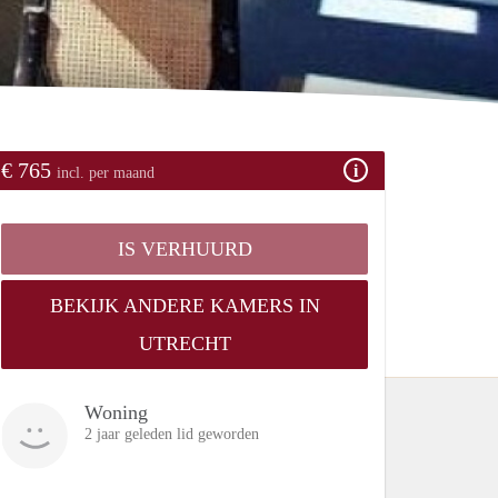
€ 765
incl. per maand
IS VERHUURD
BEKIJK ANDERE KAMERS IN
UTRECHT
Woning
2 jaar geleden lid geworden