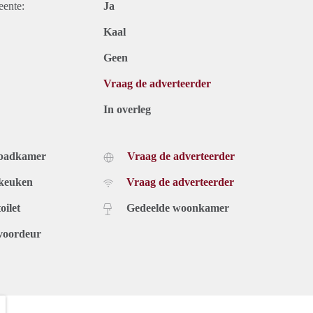
eente:
Ja
Kaal
Geen
Vraag de adverteerder
In overleg
 badkamer
Vraag de adverteerder
 keuken
Vraag de adverteerder
oilet
Gedeelde woonkamer
voordeur