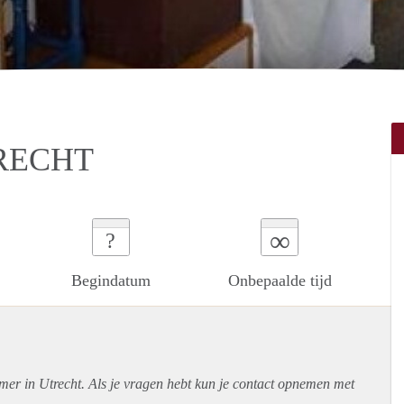
RECHT
∞
?
Begindatum
Onbepaalde tijd
mer in Utrecht. Als je vragen hebt kun je contact opnemen met