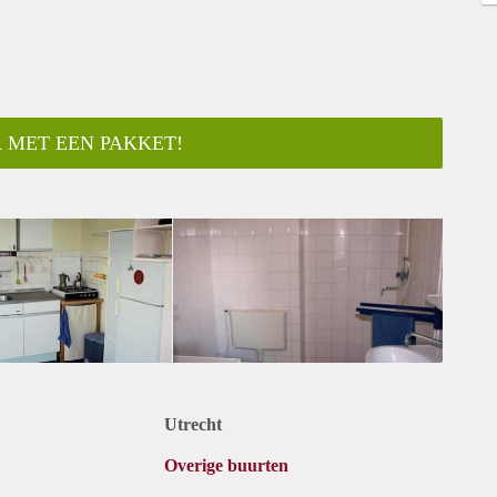
 MET EEN PAKKET!
Utrecht
Overige buurten