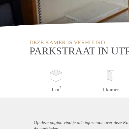
DEZE KAMER IS VERHUURD
PARKSTRAAT IN UT
2
1 m
1 kamer
Op deze pagina vind je alle informatie over deze Ka
de aanbieder.