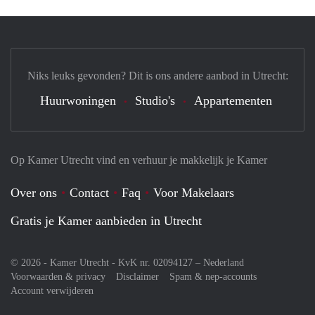
Niks leuks gevonden? Dit is ons andere aanbod in Utrecht:
Huurwoningen
Studio's
Appartementen
Op Kamer Utrecht vind en verhuur je makkelijk je Kamer
Over ons
Contact
Faq
Voor Makelaars
Gratis je Kamer aanbieden in Utrecht
© 2026 - Kamer Utrecht - KvK nr. 02094127 –
Nederland
Voorwaarden & privacy
Disclaimer
Spam & nep-accounts
Account verwijderen