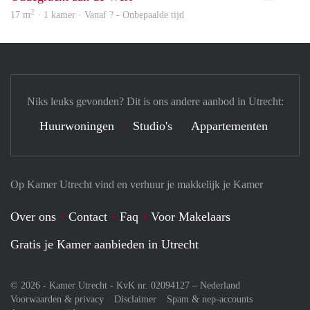
2
17 m
· 1 kamer · Vanaf ? - Onbepaalde tijd
Niks leuks gevonden? Dit is ons andere aanbod in Utrecht:
Huurwoningen
Studio's
Appartementen
Op Kamer Utrecht vind en verhuur je makkelijk je Kamer
Over ons
Contact
Faq
Voor Makelaars
Gratis je Kamer aanbieden in Utrecht
© 2026 - Kamer Utrecht - KvK nr. 02094127 –
Nederland
Voorwaarden & privacy
Disclaimer
Spam & nep-accounts