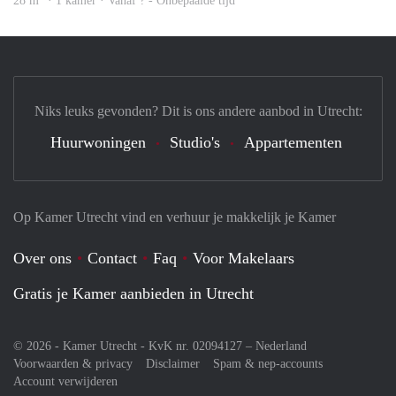
28 m
· 1 kamer · Vanaf ? - Onbepaalde tijd
Niks leuks gevonden? Dit is ons andere aanbod in Utrecht:
Huurwoningen
Studio's
Appartementen
Op Kamer Utrecht vind en verhuur je makkelijk je Kamer
Over ons
Contact
Faq
Voor Makelaars
Gratis je Kamer aanbieden in Utrecht
© 2026 - Kamer Utrecht - KvK nr. 02094127 –
Nederland
Voorwaarden & privacy
Disclaimer
Spam & nep-accounts
Account verwijderen