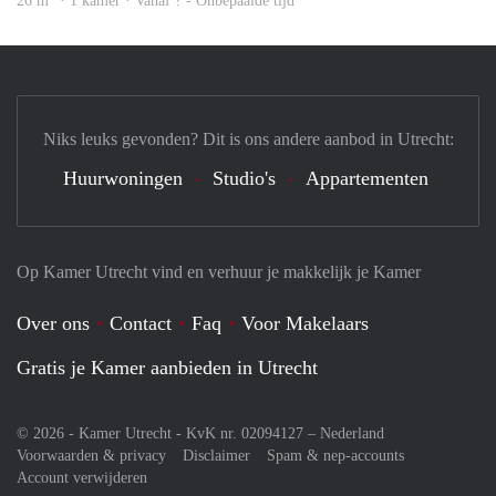
26 m
· 1 kamer · Vanaf ? - Onbepaalde tijd
Niks leuks gevonden? Dit is ons andere aanbod in Utrecht:
Huurwoningen
Studio's
Appartementen
Op Kamer Utrecht vind en verhuur je makkelijk je Kamer
Over ons
Contact
Faq
Voor Makelaars
Gratis je Kamer aanbieden in Utrecht
© 2026 - Kamer Utrecht - KvK nr. 02094127 –
Nederland
Voorwaarden & privacy
Disclaimer
Spam & nep-accounts
Account verwijderen