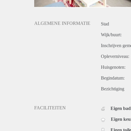
ALGEMENE INFORMATIE
Stad
Wijk/buurt:
Inschrijven gem
Opleverniveau:
Huisgenoten:
Begindatum:
Bezichtiging
FACILITEITEN
Eigen ba
Eigen ke
Eigen toile