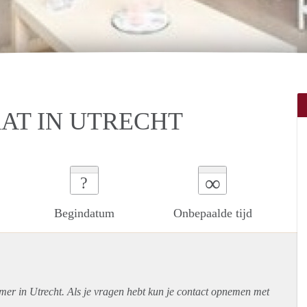
T IN UTRECHT
∞
?
Begindatum
Onbepaalde tijd
mer in Utrecht. Als je vragen hebt kun je contact opnemen met