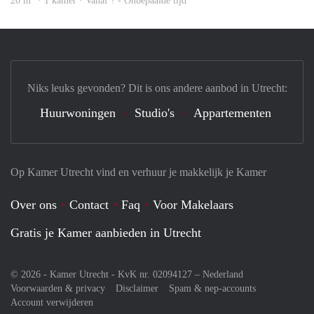
20 m
· 1 kamer · Vanaf ? - Onbepaalde tijd
Niks leuks gevonden? Dit is ons andere aanbod in Utrecht:
Huurwoningen
Studio's
Appartementen
Op Kamer Utrecht vind en verhuur je makkelijk je Kamer
Over ons
Contact
Faq
Voor Makelaars
Gratis je Kamer aanbieden in Utrecht
© 2026 - Kamer Utrecht - KvK nr. 02094127 –
Nederland
Voorwaarden & privacy
Disclaimer
Spam & nep-accounts
Account verwijderen