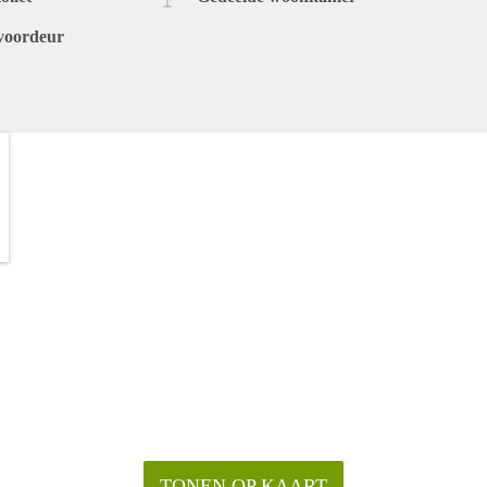
voordeur
TONEN OP KAART