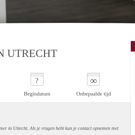
N UTRECHT
∞
?
Begindatum
Onbepaalde tijd
mer in Utrecht. Als je vragen hebt kun je contact opnemen met