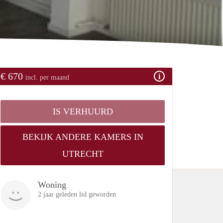
€ 670
incl. per maand
IS VERHUURD
BEKIJK ANDERE KAMERS IN
UTRECHT
Woning
2 jaar geleden lid geworden