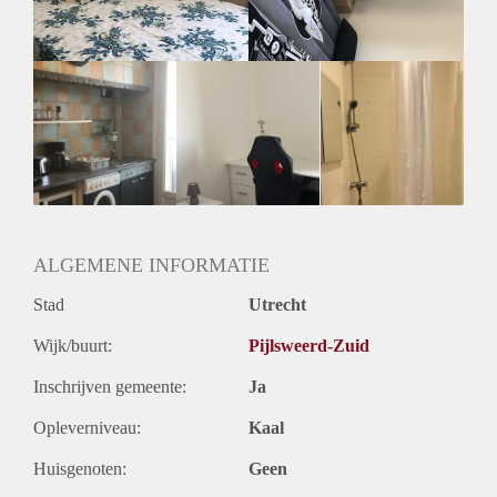
Geslacht huisgenoten: N.v.t.
ALGEMENE INFORMATIE
Stad
Utrecht
Wijk/buurt:
Pijlsweerd-Zuid
Inschrijven gemeente:
Ja
Opleverniveau:
Kaal
Huisgenoten:
Geen