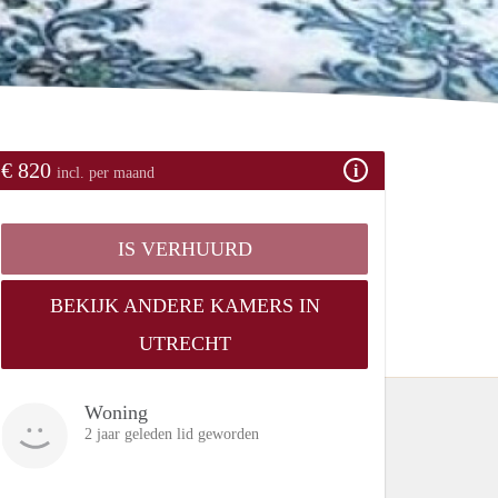
€ 820
incl. per maand
IS VERHUURD
BEKIJK ANDERE KAMERS IN
UTRECHT
Woning
2 jaar geleden lid geworden