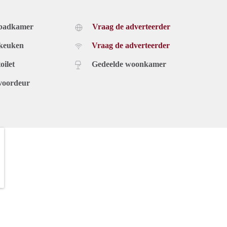
 badkamer
Vraag de adverteerder
 keuken
Vraag de adverteerder
oilet
Gedeelde woonkamer
voordeur