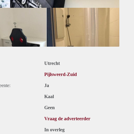
Utrecht
Pijlsweerd-Zuid
eente:
Ja
Kaal
Geen
Vraag de adverteerder
In overleg