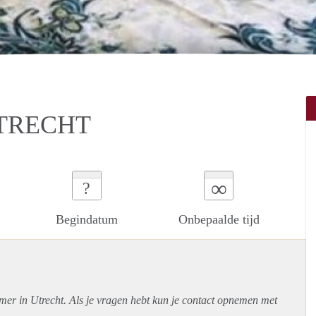
TRECHT
∞
?
Begindatum
Onbepaalde tijd
mer in Utrecht. Als je vragen hebt kun je contact opnemen met