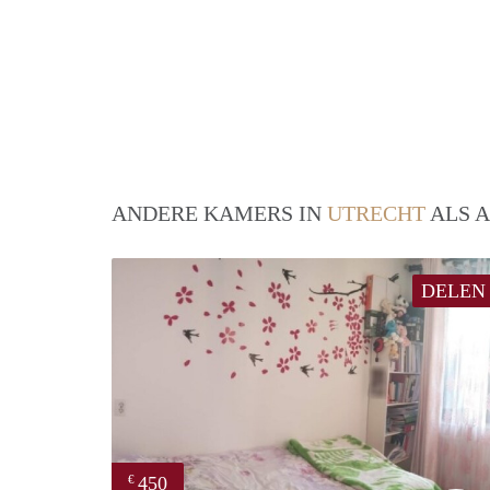
ANDERE KAMERS IN
UTRECHT
ALS A
DELEN
450
€