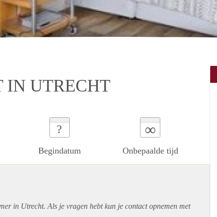
 IN UTRECHT
∞
?
Begindatum
Onbepaalde tijd
mer in Utrecht. Als je vragen hebt kun je contact opnemen met