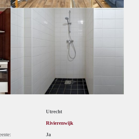
Utrecht
Rivierenwijk
eente:
Ja