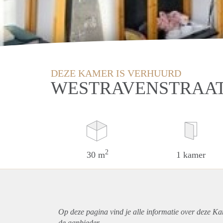
DEZE KAMER IS VERHUURD
WESTRAVENSTRAAT
2
30 m
1 kamer
Op deze pagina vind je alle informatie over deze Ka
de aanbieder.