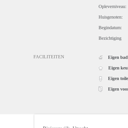
Opleverniveau:
Huisgenoten:
Begindatum:
Bezichtiging
FACILITEITEN
Eigen ba
Eigen ke
Eigen toile
Eigen voo