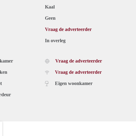
Kaal
Geen
Vraag de adverteerder
In overleg
dkamer
Vraag de adverteerder
uken
Vraag de adverteerder
t
Eigen woonkamer
rdeur