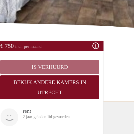
€ 750
incl. per maand
IS VERHUURD
BEKIJK ANDERE KAMERS IN
UTRECHT
rent
2 jaar geleden lid geworden