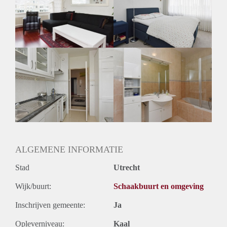
Huisgenoten: Ja
Geslacht huisgenoten: Gemengd
ALGEMENE INFORMATIE
Stad
Utrecht
Wijk/buurt:
Schaakbuurt en omgeving
Inschrijven gemeente:
Ja
Opleverniveau:
Kaal