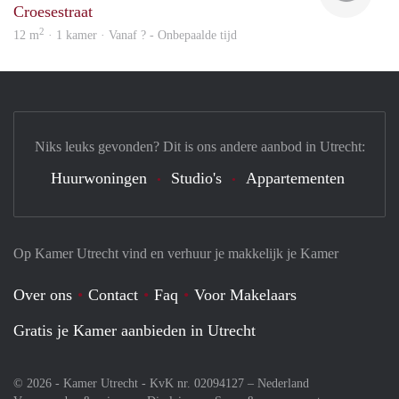
Croesestraat
2
12 m
· 1 kamer · Vanaf ? - Onbepaalde tijd
Niks leuks gevonden? Dit is ons andere aanbod in Utrecht:
Huurwoningen
Studio's
Appartementen
Op Kamer Utrecht vind en verhuur je makkelijk je Kamer
Over ons
Contact
Faq
Voor Makelaars
Gratis je Kamer aanbieden in Utrecht
© 2026 - Kamer Utrecht - KvK nr. 02094127 –
Nederland