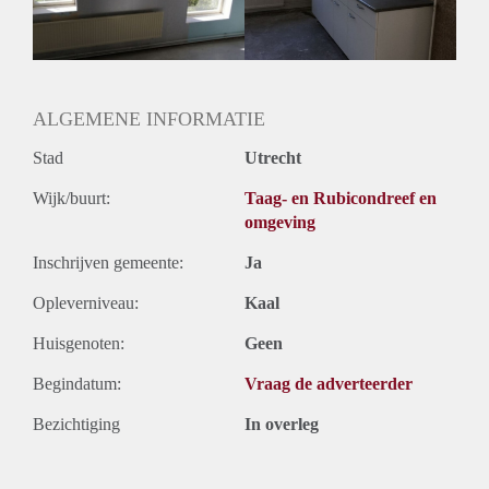
ALGEMENE INFORMATIE
Stad
Utrecht
Wijk/buurt:
Taag- en Rubicondreef en
omgeving
Inschrijven gemeente:
Ja
Opleverniveau:
Kaal
Huisgenoten:
Geen
Begindatum:
Vraag de adverteerder
Bezichtiging
In overleg