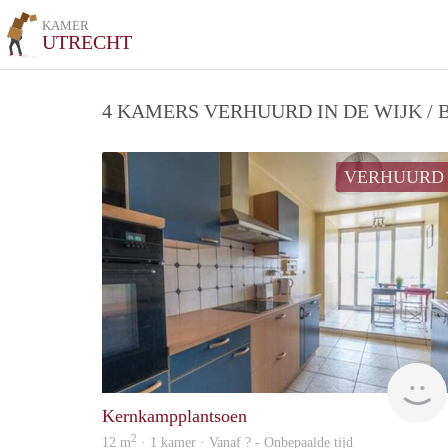
KAMER
UTRECHT
4 KAMERS VERHUURD IN DE WIJK /
VERHUURD
Kernkampplantsoen
2
12 m
· 1 kamer · Vanaf ? - Onbepaalde tijd