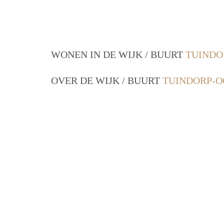
WONEN IN DE WIJK / BUURT
TUINDO
OVER DE WIJK / BUURT
TUINDORP-O