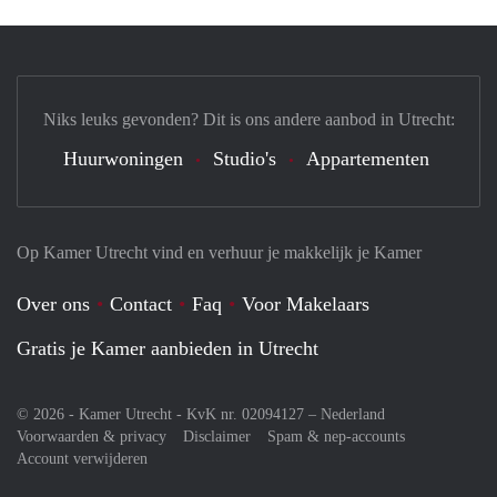
Niks leuks gevonden? Dit is ons andere aanbod in Utrecht:
Huurwoningen
Studio's
Appartementen
Op Kamer Utrecht vind en verhuur je makkelijk je Kamer
Over ons
Contact
Faq
Voor Makelaars
Gratis je Kamer aanbieden in Utrecht
© 2026 - Kamer Utrecht - KvK nr. 02094127 –
Nederland
Voorwaarden & privacy
Disclaimer
Spam & nep-accounts
Account verwijderen