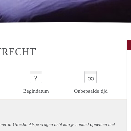
TRECHT
∞
?
Begindatum
Onbepaalde tijd
mer in Utrecht. Als je vragen hebt kun je contact opnemen met