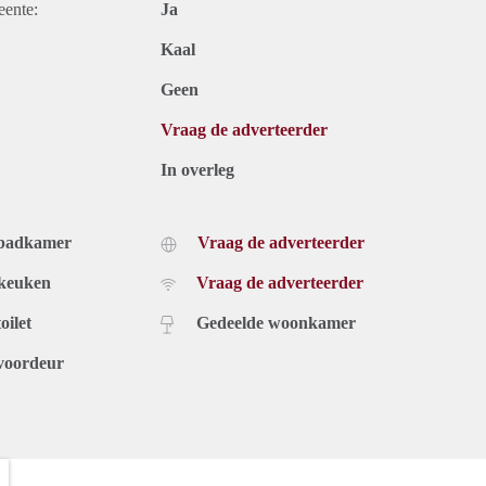
eente:
Ja
Kaal
Geen
Vraag de adverteerder
In overleg
 badkamer
Vraag de adverteerder
 keuken
Vraag de adverteerder
oilet
Gedeelde woonkamer
voordeur