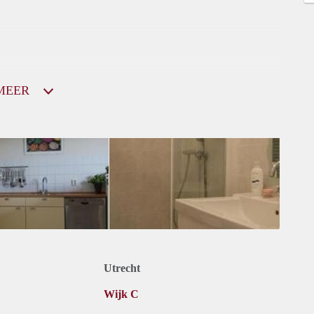
MEER
Utrecht
Wijk C