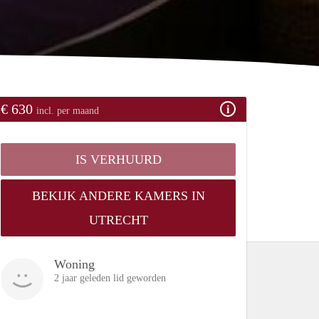
€ 630
incl. per maand
IS VERHUURD
BEKIJK ANDERE KAMERS IN
UTRECHT
Woning
2 jaar geleden lid geworden