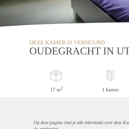
DEZE KAMER IS VERHUURD
OUDEGRACHT IN U
2
17 m
1 kamer
Op deze pagina vind je alle informatie over deze Ka
de aanbieder.