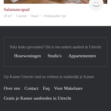
Salamancapad
2
28 m
· 1 kamer · Vanaf ? - Onbepaalde tijd
Niks leuks gevonden? Dit is ons andere aanbod in Utrecht:
Huurwoningen
Studio's
Appartementen
Op Kamer Utrecht vind en verhuur je makkelijk je Kamer
Over ons
Contact
Faq
Voor Makelaars
Gratis je Kamer aanbieden in Utrecht