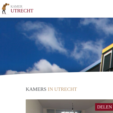
KAMER
UTRECHT
KAMERS
IN UTRECHT
DELEN