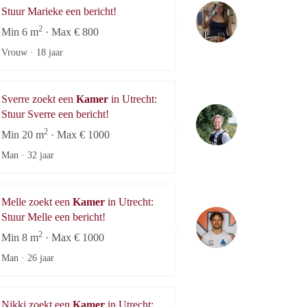
Marieke
Stuur Marieke een bericht!
2
Min 6 m
· Max € 800
Vrouw ·
18 jaar
Sverre zoekt een
Kamer
in Utrecht:
Sverre
Stuur Sverre een bericht!
2
Min 20 m
· Max € 1000
Man ·
32 jaar
Melle zoekt een
Kamer
in Utrecht:
Melle
Stuur Melle een bericht!
2
Min 8 m
· Max € 1000
Man ·
26 jaar
Nikki zoekt een
Kamer
in Utrecht: