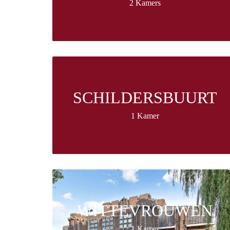
2 Kamers
SCHILDERSBUURT
1 Kamer
WITTEVROUWEN
1 Kamer