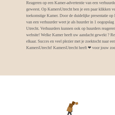
Reageren op een Kamer-advertentie van een verhuurder
geweest. Op KamersUtrecht ben je een paar klikken ver
toekomstige Kamer. Door de duidelijke presentatie o
van een verhuurder weet je als huurder in 1 oogopslag 
Utrecht. Verhuurders kunnen ook op huurders reageren
website! Welke Kamer heeft uw aandacht gewekt ? Re
elkaar. Succes en veel plezier met je zoektocht naar e
KamersUtrecht! KamersUtrecht heeft ❤ voor jouw zoe