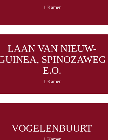
1 Kamer
LAAN VAN NIEUW-
GUINEA, SPINOZAWEG
E.O.
1 Kamer
VOGELENBUURT
1 Kamer