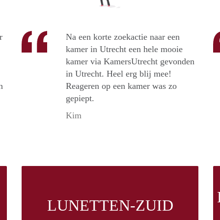
r
Na een korte zoekactie naar een
kamer in Utrecht een hele mooie
kamer via KamersUtrecht gevonden
in Utrecht. Heel erg blij mee!
n
Reageren op een kamer was zo
gepiept.
Kim
LUNETTEN-ZUID