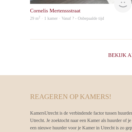
Cornelis Mertenssstraat
2
29 m
· 1 kamer · Vanaf ? - Onbepaalde tijd
BEKIJK 
REAGEREN OP KAMERS!
KamersUtrecht is de verbindende factor tussen huurde
Utrecht. Je zoektocht naar een Kamer als huurder of je
een nieuwe huurder voor je Kamer in Utrecht is zo ge