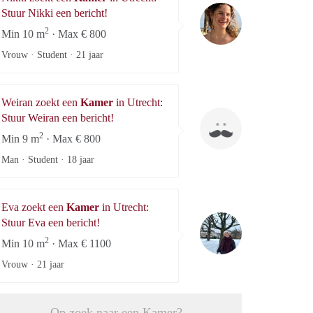
Nikki
Stuur Nikki een bericht!
2
Min 10 m
· Max € 800
Vrouw · Student ·
21 jaar
Weiran zoekt een
Kamer
in Utrecht:
Weiran
Stuur Weiran een bericht!
2
Min 9 m
· Max € 800
Man · Student ·
18 jaar
Eva zoekt een
Kamer
in Utrecht:
Eva
Stuur Eva een bericht!
2
Min 10 m
· Max € 1100
Vrouw ·
21 jaar
Op zoek naar een Kamer?